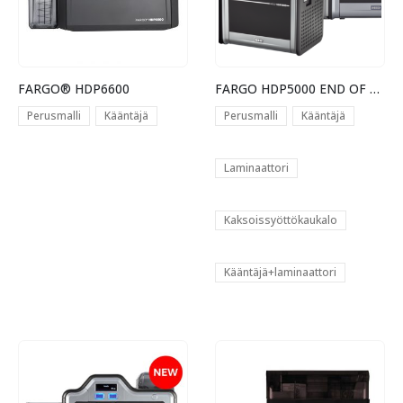
FARGO® HDP6600
FARGO HDP5000 END OF LIFE
Perusmalli
Kääntäjä
Perusmalli
Kääntäjä
Laminaattori
Kaksoissyöttökaukalo
Kääntäjä+laminaattori