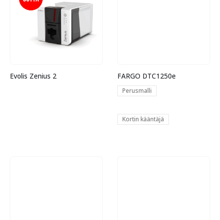
Evolis Zenius 2
FARGO DTC1250e
Perusmalli
Kortin kääntäjä