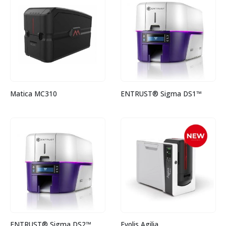
Matica MC310
ENTRUST® Sigma DS1™
ENTRUST® Sigma DS2™
Evolis Agilia