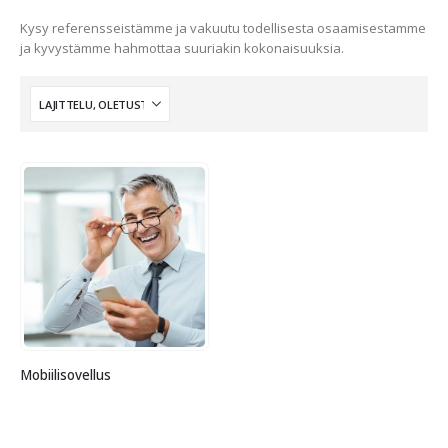
Kysy referensseistämme ja vakuutu todellisesta osaamisestamme
ja kyvystämme hahmottaa suuriakin kokonaisuuksia.
Mobiilisovellus