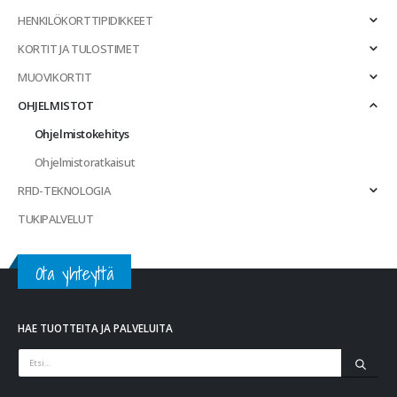
HENKILÖKORTTIPIDIKKEET
KORTIT JA TULOSTIMET
MUOVIKORTIT
OHJELMISTOT
Ohjelmistokehitys
Ohjelmistoratkaisut
RFID-TEKNOLOGIA
TUKIPALVELUT
Ota yhteyttä
HAE TUOTTEITA JA PALVELUITA