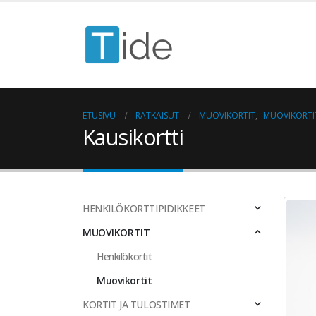
ETUSIVU
RATKAISUT
MUOVIKORTIT
,
MUOVIKORTI
Kausikortti
HENKILÖKORTTIPIDIKKEET
MUOVIKORTIT
Henkilökortit
Muovikortit
KORTIT JA TULOSTIMET