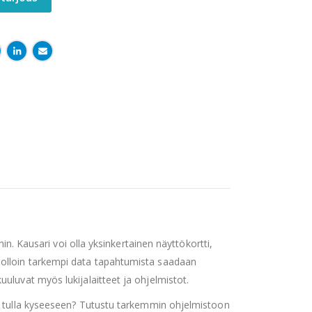
hin. Kausari voi olla yksinkertainen näyttökortti,
jolloin tarkempi data tapahtumista saadaan
uluvat myös lukijalaitteet ja ohjelmistot.
tulla kyseeseen? Tutustu tarkemmin ohjelmistoon