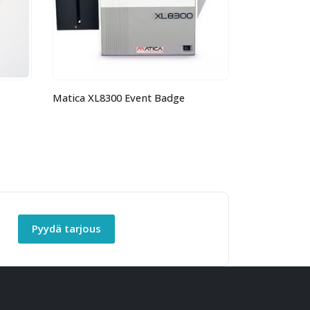
 XL8300 Event Badge
RW-kortit
Pyydä tarjous