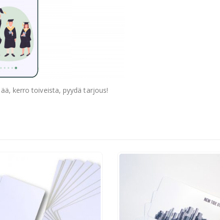
sää, kerro toiveista, pyydä tarjous!