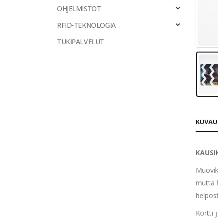
OHJELMISTOT
RFID-TEKNOLOGIA
TUKIPALVELUT
KUVAU
KAUSI
Muoviko
mutta 
helpost
Kortti 