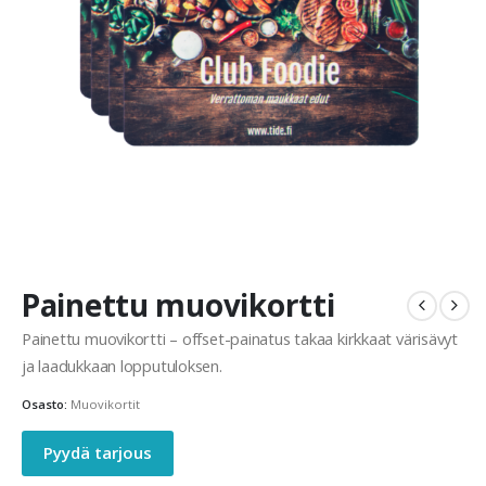
Painettu muovikortti
Painettu muovikortti – offset-painatus takaa kirkkaat värisävyt
ja laadukkaan lopputuloksen.
Osasto:
Muovikortit
Pyydä tarjous