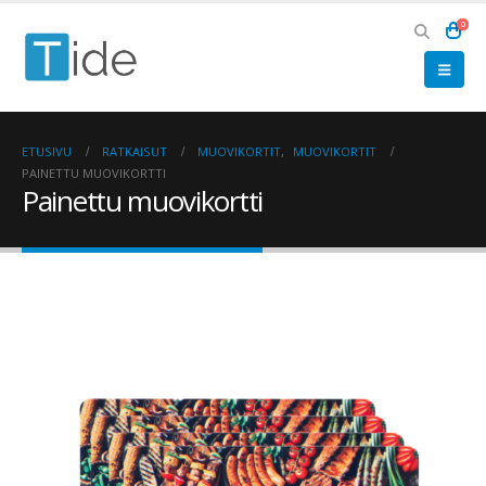
0
ETUSIVU
RATKAISUT
MUOVIKORTIT
,
MUOVIKORTIT
PAINETTU MUOVIKORTTI
Painettu muovikortti