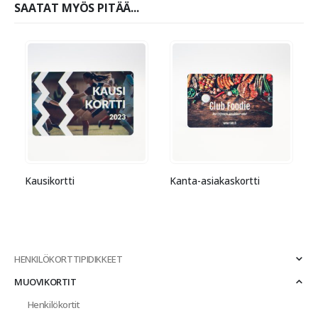
SAATAT MYÖS PITÄÄ...
Kausikortti
Kanta-asiakaskortti
HENKILÖKORTTIPIDIKKEET
MUOVIKORTIT
Henkilökortit