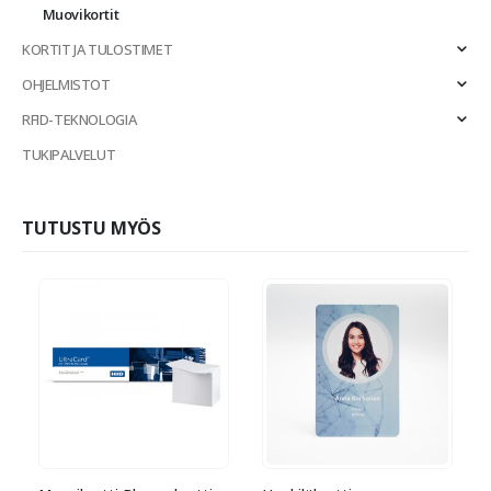
Muovikortit
KORTIT JA TULOSTIMET
OHJELMISTOT
RFID-TEKNOLOGIA
TUKIPALVELUT
TUTUSTU MYÖS