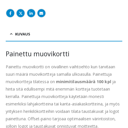
KUVAUS
Painettu muovikortti
Painettu muovikortti on oivallinen vaihtoehto kun tarvitaan
suuri määrä muovikortteja samalla ulkoasulla. Painettuja
muovikortteja tilatessa on
minimitilausmäärä 100 kpl
ja
hinta sitä edullisempi mitä enemmän kortteja tuotetaan
kerralla. Painettuja muovikortteja käytetään monesti
esimerkiksi lahjakortteina tai kanta-asiakaskortteina, ja myös
yrityksen henkilökortteihin voidaan tilata taustakuvat ja logot
painettuna. Offset-paino tarjoaa optimaalisen värintoiston,
jolloin logot ja taustakuvat onnistuvat moitteetta.