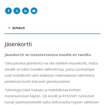
KUVAUS
Jäsenkortti
Jäsenkortti on toteutettavissa monilla eri tavoilla
Tänä päivänä jäsenkortti voi olla edelleen muovikortti, mutta
rinnalle on tullut muitakin vaihtoehtoja, joista suosituimpia
ovat mobiilikortti sekä erilaisista materiaaleista valmistetut
perinteisen kortin kokoiset jäsentunnisteet.
Teknologia tulee mukaan ja mahdollistaa korttien
monimuotoisen käytön. QR-koodit ja RFID/NFC tunnisteet
tuovat Jäsentunnisteelle uutta ulottuvuutta nopean sähköisen