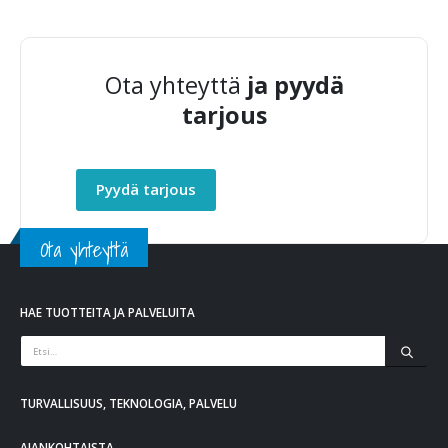
Ota yhteyttä
ja pyydä
tarjous
Pyydä tarjous
Ota yhteyttä
HAE TUOTTEITA JA PALVELUITA
TURVALLISUUS, TEKNOLOGIA, PALVELU
AJANKOHTAISTA