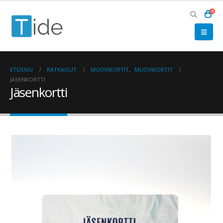
0
ETUSIVU
RATKAISUT
MUOVIKORTIT
,
MUOVIKORTIT
JÄSENKORTTI
Jäsenkortti