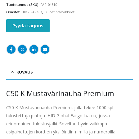
Tuotetunnus (SKU):
FAR-045101
Osastot:
HID - FARGO
,
Tulostintarvikkeet
Pyydä tarjous
KUVAUS
C50 K Mustavärinauha Premium
C50 K Mustavärinauha Premium, jolla tekee 1000 kpl
tulostettuja pintoja. HID Global Fargo laatua, jossa
erinomainen tulostusjälki. Soveltuu hyvin vaikkapa
esipainettujen korttien yksilöintiin nimillä ja numeroilla.