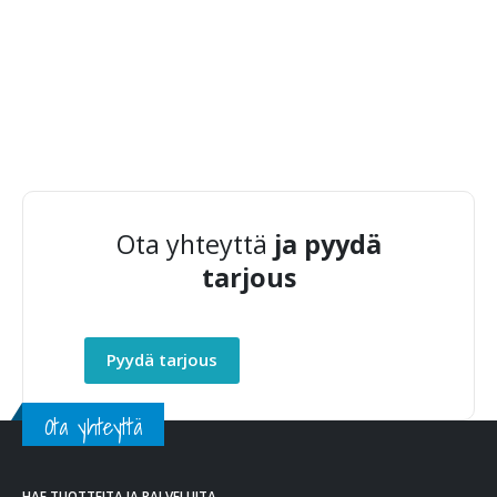
Ota yhteyttä
ja pyydä
tarjous
Pyydä tarjous
Ota yhteyttä
HAE TUOTTEITA JA PALVELUITA