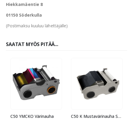
Hiekkamäentie 8
01150 Söderkulla
(Postimaksu kuuluu lähettäjälle)
SAATAT MYÖS PITÄÄ...
C50 YMCKO Värinauha
C50 K Mustavärinauha Standard