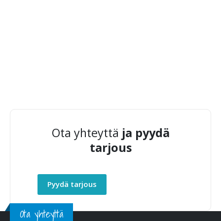
Ota yhteyttä
ja pyydä
tarjous
Pyydä tarjous
Ota yhteyttä