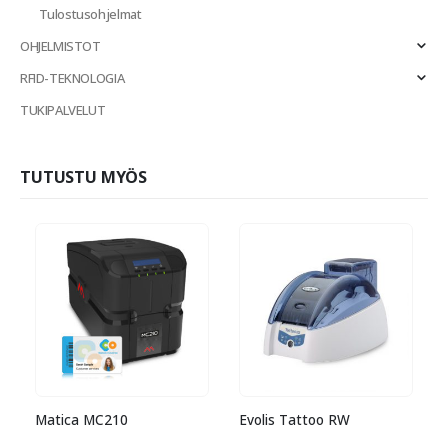
Tulostusohjelmat
OHJELMISTOT
RFID-TEKNOLOGIA
TUKIPALVELUT
TUTUSTU MYÖS
Matica MC210
Evolis Tattoo RW