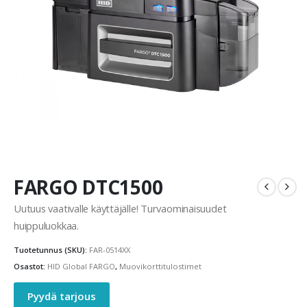
FARGO DTC1500
Uutuus vaativalle käyttäjälle! Turvaominaisuudet
huippuluokkaa.
Tuotetunnus (SKU):
FAR-0514XX
Osastot:
HID Global FARGO
,
Muovikorttitulostimet
Pyydä tarjous