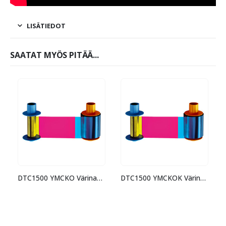
LISÄTIEDOT
SAATAT MYÖS PITÄÄ...
DTC1500 YMCKO Värinauha
DTC1500 YMCKOK Värinauha