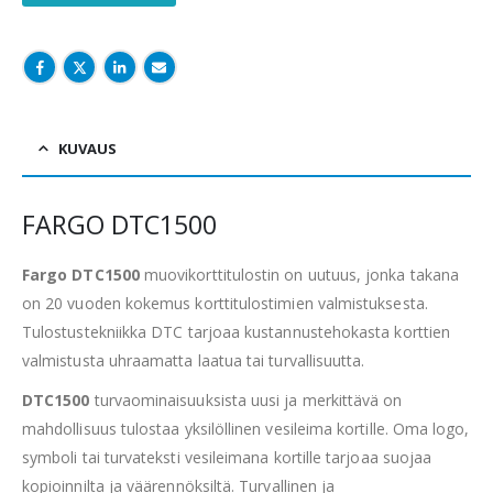
KUVAUS
FARGO DTC1500
Fargo DTC1500
muovikorttitulostin on uutuus, jonka takana
on 20 vuoden kokemus korttitulostimien valmistuksesta.
Tulostustekniikka DTC tarjoaa kustannustehokasta korttien
valmistusta uhraamatta laatua tai turvallisuutta.
DTC1500
turvaominaisuuksista uusi ja merkittävä on
mahdollisuus tulostaa yksilöllinen vesileima kortille. Oma logo,
symboli tai turvateksti vesileimana kortille tarjoaa suojaa
kopioinnilta ja väärennöksiltä. Turvallinen ja