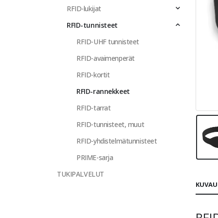
RFID-lukijat
RFID-tunnisteet
RFID-UHF tunnisteet
RFID-avaimenperät
RFID-kortit
RFID-rannekkeet
RFID-tarrat
RFID-tunnisteet, muut
RFID-yhdistelmätunnisteet
PRIME-sarja
TUKIPALVELUT
KUVAU
RFI