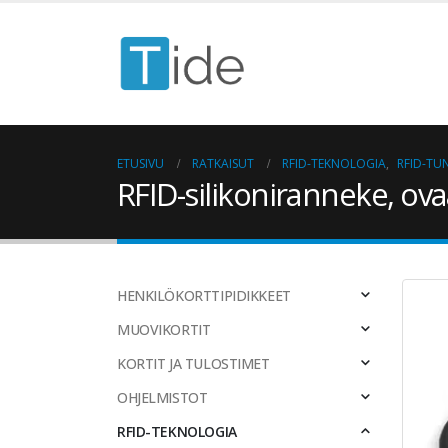
ETUSIVU
RATKAISUT
RFID-TEKNOLOGIA
,
RFID-TU
RFID-silikoniranneke, ova
HENKILÖKORTTIPIDIKKEET
MUOVIKORTIT
KORTIT JA TULOSTIMET
OHJELMISTOT
RFID-TEKNOLOGIA