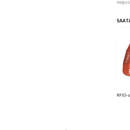
Helpos
SAATA