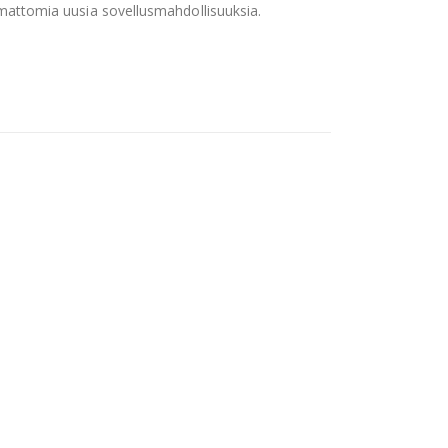
ukemattomia uusia sovellusmahdollisuuksia.