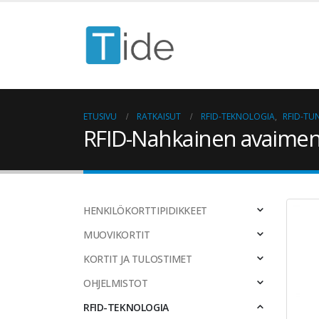
ETUSIVU
RATKAISUT
RFID-TEKNOLOGIA
,
RFID-TU
RFID-Nahkainen avaimen
HENKILÖKORTTIPIDIKKEET
MUOVIKORTIT
KORTIT JA TULOSTIMET
OHJELMISTOT
RFID-TEKNOLOGIA