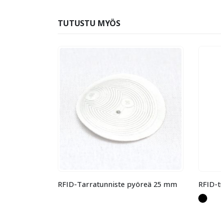
TUTUSTU MYÖS
niste pyöreä 25 mm
RFID-tunnisteen suojakuori