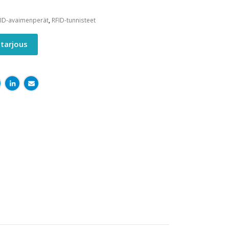
ID-avaimenperät
,
RFID-tunnisteet
tarjous