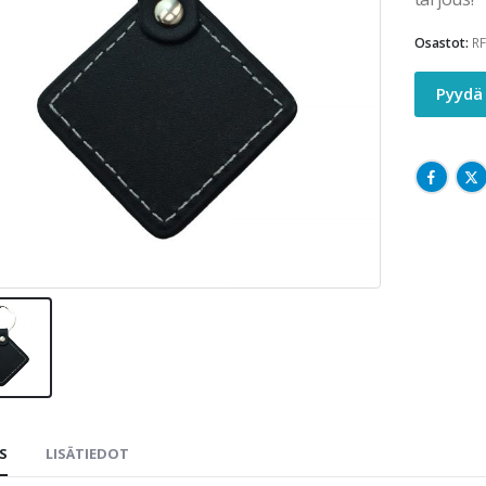
Osastot:
RF
Pyydä 
S
LISÄTIEDOT