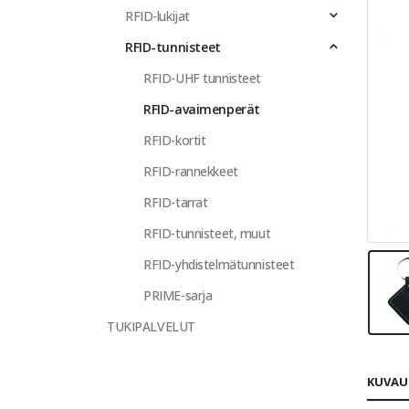
RFID-lukijat
RFID-tunnisteet
RFID-UHF tunnisteet
RFID-avaimenperät
RFID-kortit
RFID-rannekkeet
RFID-tarrat
RFID-tunnisteet, muut
RFID-yhdistelmätunnisteet
PRIME-sarja
TUKIPALVELUT
KUVAU