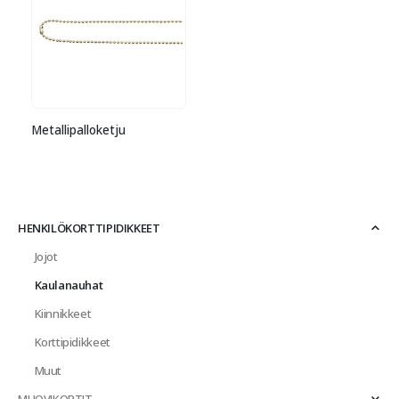
Metallipalloketju
HENKILÖKORTTIPIDIKKEET
Jojot
Kaulanauhat
Kiinnikkeet
Korttipidikkeet
Muut