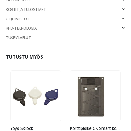
MUOVIKORTIT
KORTIT JA TULOSTIMET
OHJELMISTOT
RFID-TEKNOLOGIA
TUKIPALVELUT
TUTUSTU MYÖS
Yoyo Skilock
Korttipidike CK Smart kontaktisirukorteille