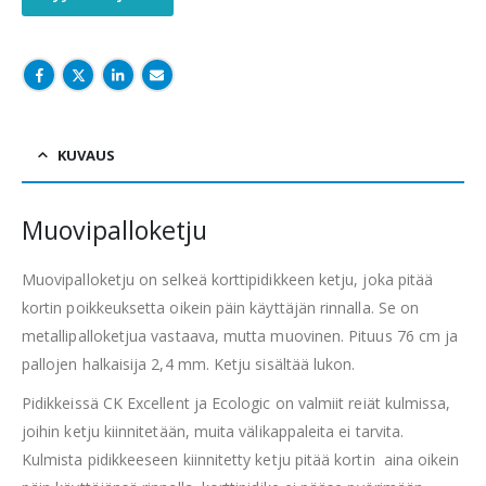
KUVAUS
Muovipalloketju
Muovipalloketju on selkeä korttipidikkeen ketju, joka pitää
kortin poikkeuksetta oikein päin käyttäjän rinnalla. Se on
metallipalloketjua vastaava, mutta muovinen. Pituus 76 cm ja
pallojen halkaisija 2,4 mm. Ketju sisältää lukon.
Pidikkeissä CK Excellent ja Ecologic on valmiit reiät kulmissa,
joihin ketju kiinnitetään, muita välikappaleita ei tarvita.
Kulmista pidikkeeseen kiinnitetty ketju pitää kortin aina oikein