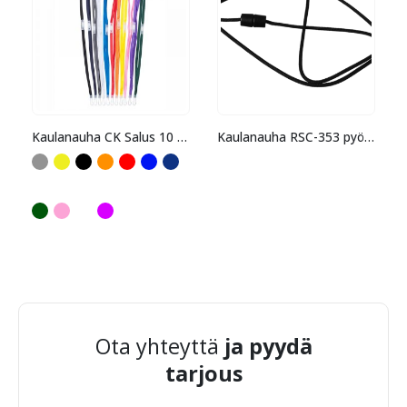
Kaulanauha CK Salus 10 mm
Kaulanauha RSC-353 pyöreä
Ota yhteyttä
ja pyydä
tarjous