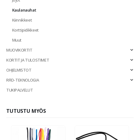
Kaulanauhat
Kiinnikkeet
Korttipidikkeet
Muut
MUOVIKORTIT
KORTIT JA TULOSTIMET
OHJELMISTOT
RFID-TEKNOLOGIA
TUKIPALVELUT
TUTUSTU MYÖS