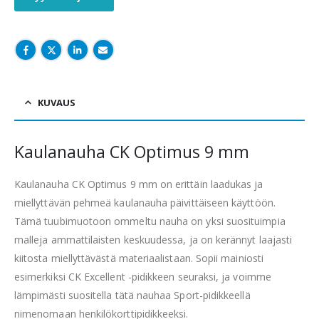
KUVAUS
Kaulanauha CK Optimus 9 mm
Kaulanauha CK Optimus 9 mm on erittäin laadukas ja
miellyttävän pehmeä kaulanauha päivittäiseen käyttöön.
Tämä tuubimuotoon ommeltu nauha on yksi suosituimpia
malleja ammattilaisten keskuudessa, ja on kerännyt laajasti
kiitosta miellyttävästä materiaalistaan. Sopii mainiosti
esimerkiksi CK Excellent -pidikkeen seuraksi, ja voimme
lämpimästi suositella tätä nauhaa Sport-pidikkeellä
nimenomaan henkilökorttipidikkeeksi.