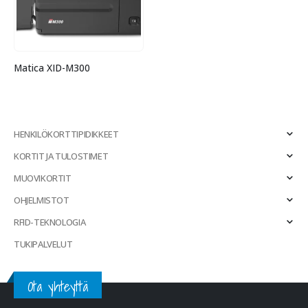
Matica XID-M300
HENKILÖKORTTIPIDIKKEET
KORTIT JA TULOSTIMET
MUOVIKORTIT
OHJELMISTOT
RFID-TEKNOLOGIA
TUKIPALVELUT
Ota yhteyttä