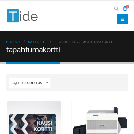
0
ETUSIVU
RATKAISUT
PRODUCT TAG -
TAPAHTUMAKORTTI
tapahtumakortti