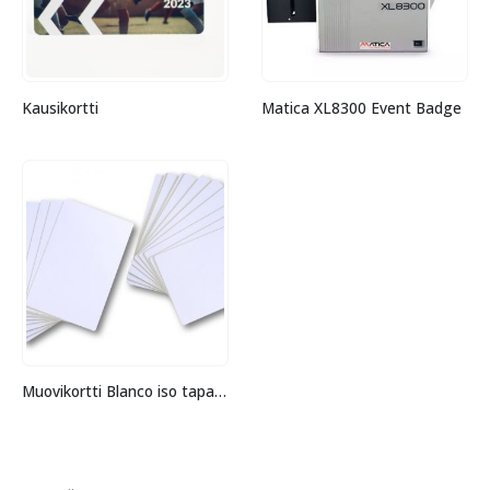
Kausikortti
Matica XL8300 Event Badge
Muovikortti Blanco iso tapahtumakortti