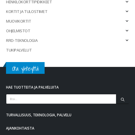
HENKILÖKORTTIPIDIKKEET
KORTIT JA TULOSTIMET
MUOVIKORTIT
OHJELMISTOT
RFID-TEKNOLOGIA
TUKIPALVELUT
Ota yhteyttä
HAE TUOTTEITA JA PALVELUITA
TURVALLISUUS, TEKNOLOGIA, PALVELU
AJANKOHTAISTA