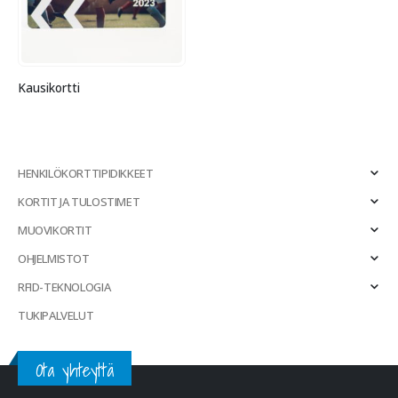
Kausikortti
HENKILÖKORTTIPIDIKKEET
KORTIT JA TULOSTIMET
MUOVIKORTIT
OHJELMISTOT
RFID-TEKNOLOGIA
TUKIPALVELUT
Ota yhteyttä