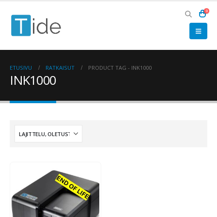
0
ETUSIVU
RATKAISUT
PRODUCT TAG -
INK1000
INK1000