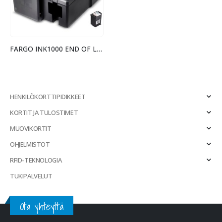
FARGO INK1000 END OF LIFE
HENKILÖKORTTIPIDIKKEET
KORTIT JA TULOSTIMET
MUOVIKORTIT
OHJELMISTOT
RFID-TEKNOLOGIA
TUKIPALVELUT
Ota yhteyttä