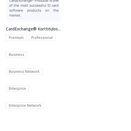
CardExchange® Korttitulostinohjelma
Premium
Professional
Business
Business Network
Enterprise
Enterprise Network