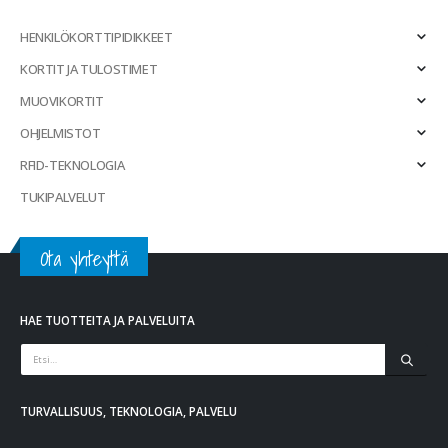
HENKILÖKORTTIPIDIKKEET
KORTIT JA TULOSTIMET
MUOVIKORTIT
OHJELMISTOT
RFID-TEKNOLOGIA
TUKIPALVELUT
Ota yhteyttä
HAE TUOTTEITA JA PALVELUITA
TURVALLISUUS, TEKNOLOGIA, PALVELU