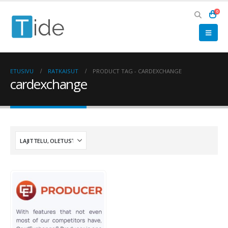
0
ETUSIVU
RATKAISUT
PRODUCT TAG -
CARDEXCHANGE
cardexchange