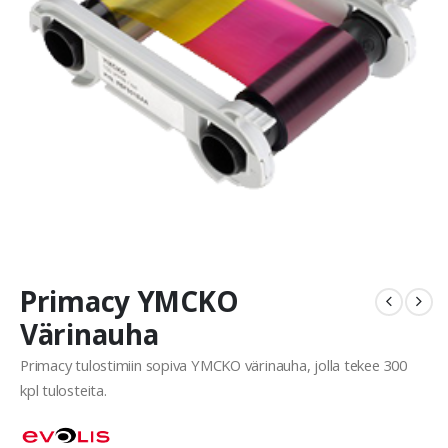
Primacy YMCKO
Värinauha
Primacy tulostimiin sopiva YMCKO värinauha, jolla tekee 300
kpl tulosteita.