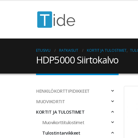
ETUSIVU
RATKAISUT
KORTIT JA TULOSTIMET
,
TUL
HDP5000 Siirtokalvo
HENKILÖKORTTIPIDIKKEET
MUOVIKORTIT
KORTIT JA TULOSTIMET
Muovikorttitulostimet
Tulostintarvikkeet