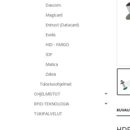
Dascom
Magicard
Entrust (Datacard)
Evolis
HID - FARGO
IDP
Matica
Zebra
Tulostusohjelmat
OHJELMISTOT
RFID-TEKNOLOGIA
KUVAU
TUKIPALVELUT
HDP