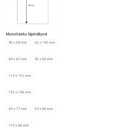
Muovitasku läpinäkyvä
95 x 58 mm
62 x 105 mm
60 x 87 mm
95 x 60 mm
110 x 152 mm
155 x 108 mm
63 x 77 mm
59 x 86 mm
110 x 86 mm