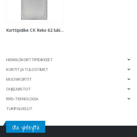
Korttipidike CK Reko 62 lukittava
HENKILÖKORTTIPIDIKKEET
KORTIT JA TULOSTIMET
MUOVIKORTIT
OHJELMISTOT
RFID-TEKNOLOGIA
TUKIPALVELUT
Ota yhteyttä