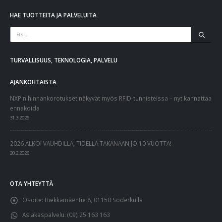
HAE TUOTTEITA JA PALVELUITA
TURVALLISUUS, TEKNOLOGIA, PALVELU
AJANKOHTAISTA
NXP:n hinnankorotukset näkyvät myös RFID-tunnisteissa – nyt kannattaa
ennakoida
31.3.2026
2026 ALKOI VAUHDILLA, TIDELLÄ TAKANAAN JO 10 VUOTTA!
20.2.2026
OTA YHTEYTTÄ
Osoite:
Hiekkamäentie 8, 01150 Söderkulla
Asiakaspalvelu:
(09) 25 163 163