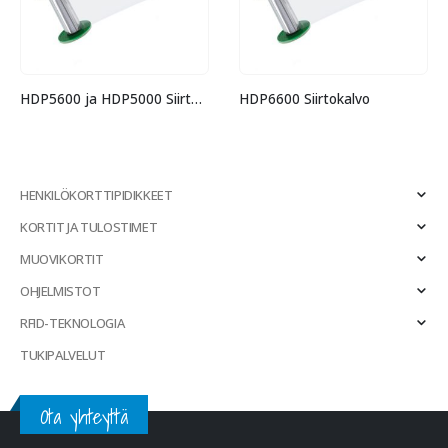
HDP5600 ja HDP5000 Siirtokalvo
HDP6600 Siirtokalvo
HENKILÖKORTTIPIDIKKEET
KORTIT JA TULOSTIMET
MUOVIKORTIT
OHJELMISTOT
RFID-TEKNOLOGIA
TUKIPALVELUT
Ota yhteyttä