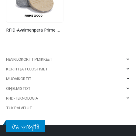
RFID-Avaimenperä Prime WOOD
HENKILÖKORTTIPIDIKKEET
KORTIT JA TULOSTIMET
MUOVIKORTIT
OHJELMISTOT
RFID-TEKNOLOGIA
TUKIPALVELUT
Ota yhteyttä