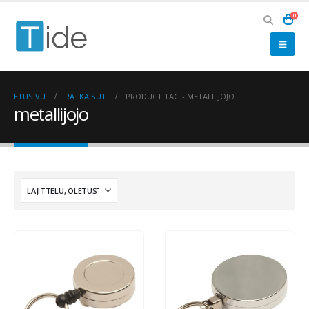
0
ETUSIVU
RATKAISUT
PRODUCT TAG -
METALLIJOJO
metallijojo