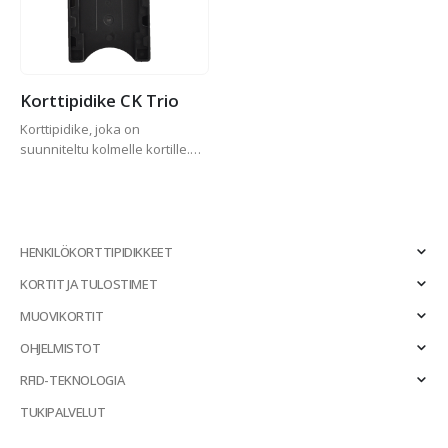
Korttipidike CK Trio
Korttipidike, joka on
suunniteltu kolmelle kortille.
Ripustus pystyyn.
HENKILÖKORTTIPIDIKKEET
KORTIT JA TULOSTIMET
MUOVIKORTIT
OHJELMISTOT
RFID-TEKNOLOGIA
TUKIPALVELUT