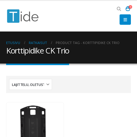
0
ETUSIVU
RATKAISUT
PRODUCT TAG -
KORTTIPIDIKE CK TRIO
Korttipidike CK Trio