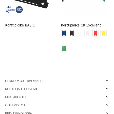
Korttipidike BASIC
Korttipidike CK Excellent
HENKILÖKORTTIPIDIKKEET
KORTIT JA TULOSTIMET
MUOVIKORTIT
OHJELMISTOT
RFID-TEKNOLOGIA