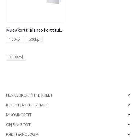
Muovikortti Blanco korttitulostimeen
100kpl
500kpl
3000kpl
HENKILÖKORTTIPIDIKKEET
KORTIT JA TULOSTIMET
MUOVIKORTIT
OHJELMISTOT
RFID-TEKNOLOGIA