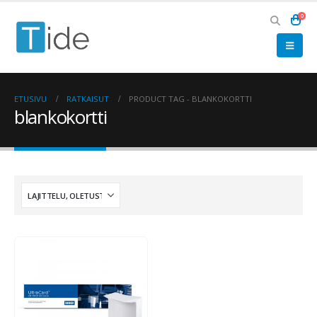
0
ETUSIVU
RATKAISUT
PRODUCT TAG -
BLANKOKORTTI
blankokortti