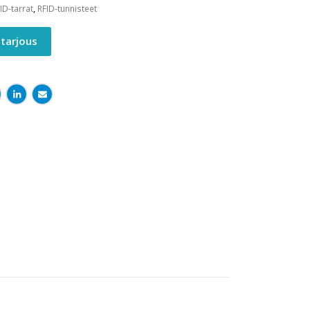
ID-tarrat
,
RFID-tunnisteet
tarjous