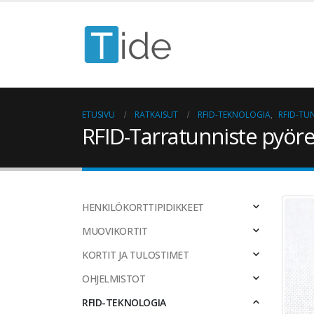
ETUSIVU
RATKAISUT
RFID-TEKNOLOGIA
,
RFID-TU
RFID-Tarratunniste pyö
HENKILÖKORTTIPIDIKKEET
MUOVIKORTIT
KORTIT JA TULOSTIMET
OHJELMISTOT
RFID-TEKNOLOGIA