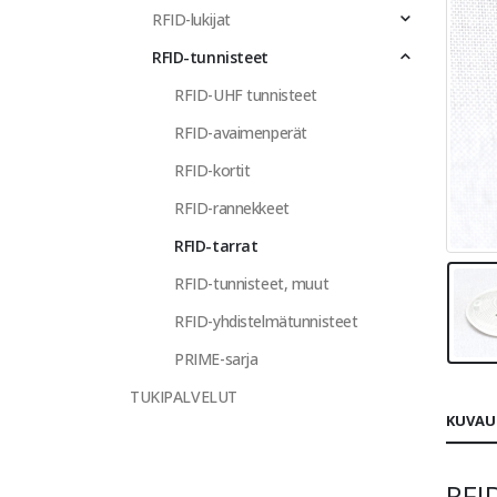
RFID-lukijat
RFID-tunnisteet
RFID-UHF tunnisteet
RFID-avaimenperät
RFID-kortit
RFID-rannekkeet
RFID-tarrat
RFID-tunnisteet, muut
RFID-yhdistelmätunnisteet
PRIME-sarja
TUKIPALVELUT
KUVAU
RFI